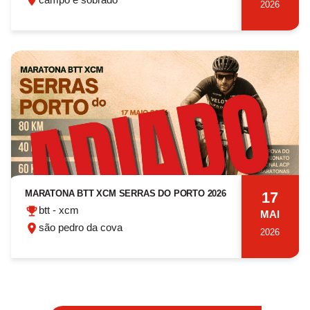
2026
MARATONA BTT XCM SERRAS DO PORTO 2026
17
btt - xcm
MAI
são pedro da cova
2026