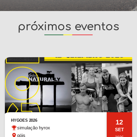
próximos eventos
HYGOES 2026
12
simulação hyrox
SET
góis