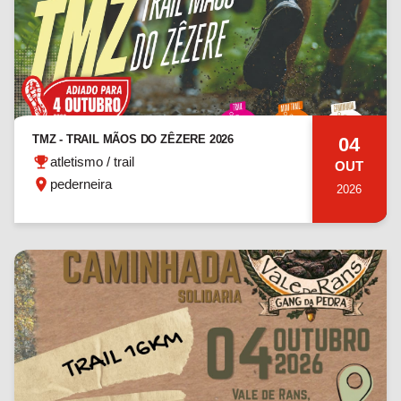
TMZ - TRAIL MÃOS DO ZÊZERE 2026
04
atletismo / trail
OUT
pederneira
2026