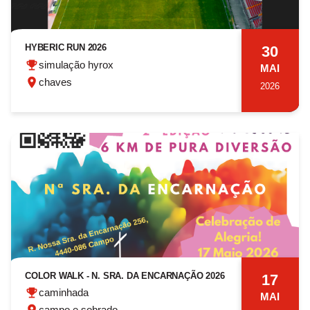
HYBERIC RUN 2026
30
simulação hyrox
MAI
chaves
2026
COLOR WALK - N. SRA. DA ENCARNAÇÃO 2026
17
caminhada
MAI
campo e sobrado