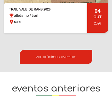
TRAIL VALE DE RANS 2026
04
atletismo / trail
OUT
rans
2026
ver próximos eventos
eventos anteriores