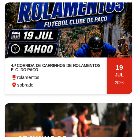
4.ª CORRIDA DE CARRINHOS DE ROLAMENTOS
19
F. C. DO PAÇO
JUL
rolamentos
2026
sobrado