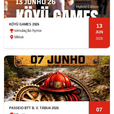
KÖYÜ GAMES 2026
13
simulação hyrox
JUN
tábua
2026
PASSEIO BTT B. V. TÁBUA 2026
07