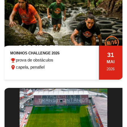
MOINHOS CHALLENGE 2026
31
prova de obstáculos
MAI
capela, penafiel
2026