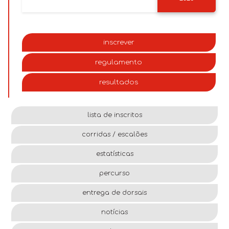
inscrever
regulamento
resultados
lista de inscritos
corridas / escalões
estatísticas
percurso
entrega de dorsais
notícias