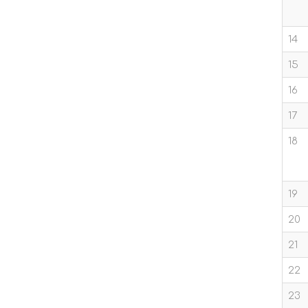
14
15
16
17
18
19
20
21
22
23