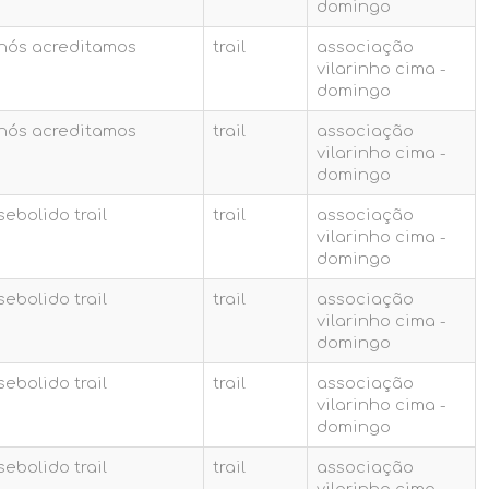
domingo
.nós acreditamos
trail
associação
vilarinho cima -
domingo
.nós acreditamos
trail
associação
vilarinho cima -
domingo
sebolido trail
trail
associação
vilarinho cima -
domingo
sebolido trail
trail
associação
vilarinho cima -
domingo
sebolido trail
trail
associação
vilarinho cima -
domingo
sebolido trail
trail
associação
vilarinho cima -