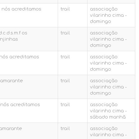
d. nós acreditamos
trail
associação
vilarinho cima -
domingo
d.c.d.s.m.f os
trail
associação
anjinhas
vilarinho cima -
domingo
 nós acreditamos
trail
associação
vilarinho cima -
domingo
-amarante
trail
associação
vilarinho cima -
domingo
. nós acreditamos
trail
associação
vilarinho cima -
sábado manhã
.amarante
trail
associação
vilarinho cima -