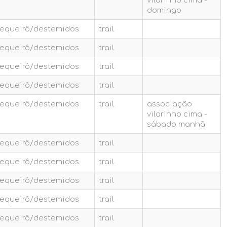
domingo
.sequeirô/destemidos
trail
.sequeirô/destemidos
trail
.sequeirô/destemidos
trail
.sequeirô/destemidos
trail
.sequeirô/destemidos
trail
associação
vilarinho cima -
sábado manhã
.sequeirô/destemidos
trail
.sequeirô/destemidos
trail
.sequeirô/destemidos
trail
.sequeirô/destemidos
trail
.sequeirô/destemidos
trail