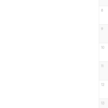
8
9
10
11
12
13